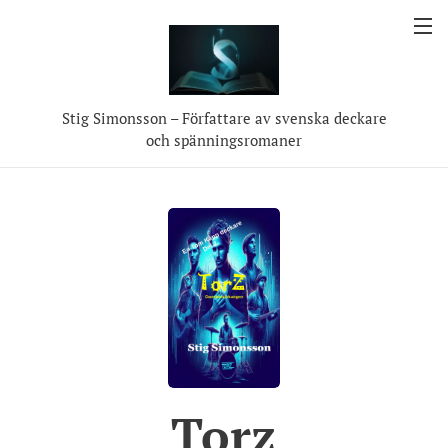
Stig Simonsson – Författare av svenska deckare
och spänningsromaner
Torz