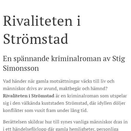
Rivaliteten i
Strömstad
En spännande kriminalroman av Stig
Simonsson
Vad händer när gamla motsättningar väcks till liv och
människor drivs av avund, maktbegär och hämnd?
Rivaliteten i Strömstad
är en kriminalroman som utspelar
sig i den välkända kuststaden Strömstad, där idyllen döljer
konflikter som vuxit fram under lång tid.
Berättelsen skildrar hur till synes vanliga människor dras in
i ett händelseförlopp där gamla hemligheter, personliga