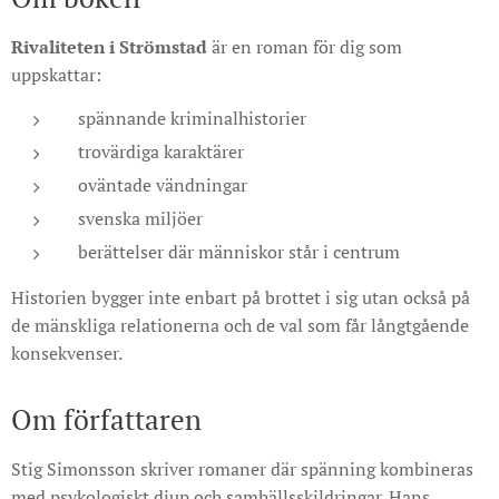
Rivaliteten i Strömstad
är en roman för dig som
uppskattar:
spännande kriminalhistorier
trovärdiga karaktärer
oväntade vändningar
svenska miljöer
berättelser där människor står i centrum
Historien bygger inte enbart på brottet i sig utan också på
de mänskliga relationerna och de val som får långtgående
konsekvenser.
Om författaren
Stig Simonsson skriver romaner där spänning kombineras
med psykologiskt djup och samhällsskildringar. Hans