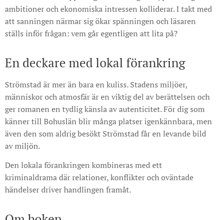
ambitioner och ekonomiska intressen kolliderar. I takt med
att sanningen närmar sig ökar spänningen och läsaren
ställs inför frågan: vem går egentligen att lita på?
En deckare med lokal förankring
Strömstad är mer än bara en kuliss. Stadens miljöer,
människor och atmosfär är en viktig del av berättelsen och
ger romanen en tydlig känsla av autenticitet. För dig som
känner till Bohuslän blir många platser igenkännbara, men
även den som aldrig besökt Strömstad får en levande bild
av miljön.
Den lokala förankringen kombineras med ett
kriminaldrama där relationer, konflikter och oväntade
händelser driver handlingen framåt.
Om boken