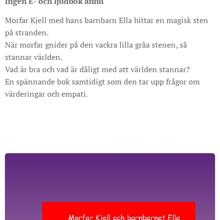
Ingen E- och ljudbok ännu
Morfar Kjell med hans barnbarn Ella hittar en magisk sten
på stranden.
När morfar gnider på den vackra lilla gråa stenen, så
stannar världen.
Vad är bra och vad är dåligt med att världen stannar?
En spännande bok samtidigt som den tar upp frågor om
värderingar och empati.