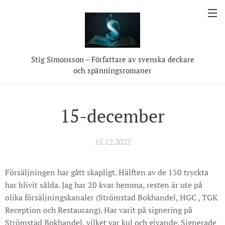
Stig Simonsson – Författare av svenska deckare
och spänningsromaner
15-december
15.12.2022
Försäljningen har gått skapligt. Hälften av de 150 tryckta
har blivit sålda. Jag har 20 kvar hemma, resten är ute på
olika försäljningskanaler (Strömstad Bokhandel, HGC , TGK
Reception och Restaurang). Har varit på signering på
Strömstad Bokhandel, vilket var kul och givande. Signerade